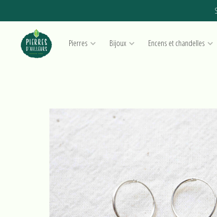
S
Pierres
Bijoux
Encens et chandelles