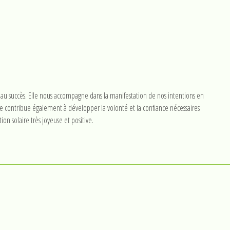
et au succès. Elle nous accompagne dans la manifestation de nos intentions en
lle contribue également à développer la volonté et la confiance nécessaires
ion solaire très joyeuse et positive.