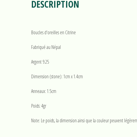
DESCRIPTION
Boucles d'oreilles en Citrine
Fabriqué au Népal
Argent 9.25
Dimension (stone): 1cm x 1.4cm
Anneaux: 1.5cm
Poids: 4gr
Note: Le poids, la dimension ainsi que la couleur peuvent légèrem