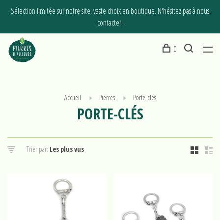
Sélection limitée sur notre site, vaste choix en boutique. N'hésitez pas à nous
contacter!
0
Accueil
Pierres
Porte-clés
PORTE-CLÉS
Trier par: