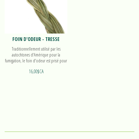
FOIN D'ODEUR - TRESSE
Traditionnellement utilisé par les
autochtones d'Amérique pour la
fumigation, le foin d'odeur est prisé pour
ses propriétés apaisantes et purifiantes. Le
16,00$CA
plus féminin des encens, il dégage
lorsque brûlé une odeur douce et
vanillée.