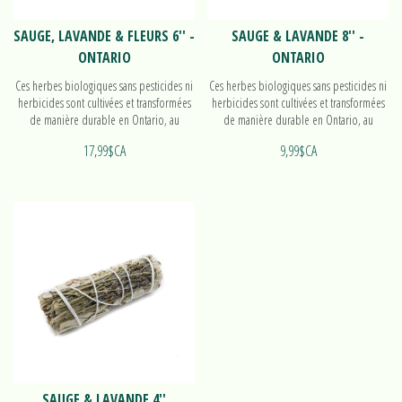
SAUGE, LAVANDE & FLEURS 6'' -
SAUGE & LAVANDE 8'' -
ONTARIO
ONTARIO
Ces herbes biologiques sans pesticides ni
Ces herbes biologiques sans pesticides ni
herbicides sont cultivées et transformées
herbicides sont cultivées et transformées
de manière durable en Ontario, au
de manière durable en Ontario, au
Canada.
Canada.
17,99$CA
9,99$CA
SAUGE & LAVANDE 4''