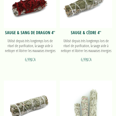
SAUGE & SANG DE DRAGON 4''
SAUGE & CÈDRE 4''
Utilisé depuis très longtemps lors de
Utilisé depuis très longtemps lors de
rituel de purification, la sauge aide à
rituel de purification, la sauge aide à
nettoyer et libérer les mauvaises énergies
nettoyer et libérer les mauvaises énergies
grâce à sa fumée.
grâce à sa fumée.
6,99$CA
6,99$CA