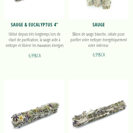
SAUGE & EUCALYPTUS 4''
SAUGE
Utilisé depuis très longtemps lors de
Bâton de sauge blanche, idéale pour
rituel de purification, la sauge aide à
purifier votre nettoyer énergétiquement
nettoyer et libérer les mauvaises énergies
votre intérieur.
grâce à sa fumée.
6,99$CA
6,99$CA