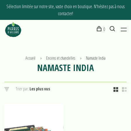
Sélection limitée sur notre site, vaste choix en boutique. N'hésitez pas à nous
contacter!
0
Accueil
Encens et chandelles
Namaste India
NAMASTE INDIA
Trier par: