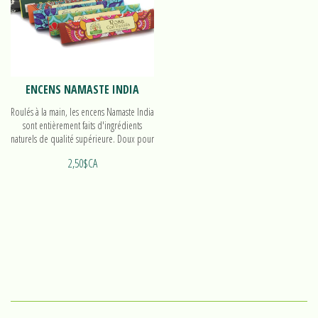
ENCENS NAMASTE INDIA
Roulés à la main, les encens Namaste India
sont entièrement faits d'ingrédients
naturels de qualité supérieure. Doux pour
l'environnement et sans charbon, ils sont
2,50$CA
disponibles dans un éventail de
délicieuses fragrances.