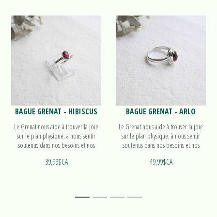
BAGUE GRENAT - HIBISCUS
BAGUE GRENAT - ARLO
Le Grenat nous aide à trouver la joie
Le Grenat nous aide à trouver la joie
sur le plan physique, à nous sentir
sur le plan physique, à nous sentir
soutenus dans nos besoins et nos
soutenus dans nos besoins et nos
désirs et à donner et recevoir de
désirs et à donner et recevoir de
39,99$CA
49,99$CA
l'amour. Découvrez notre bague
l'amour. Découvrez notre bague Arlo!
Hibiscus!
1
2
3
4