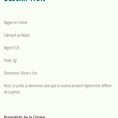
Bague en Citrine
Fabriqué au Népal
Argent 9.25
Poids: 2gr
Dimension: 0.8cm x 1cm
Note: Le poids, la dimension ainsi que la couleur peuvent légèrement différer
de la photo.
Propriétés de la Citrine