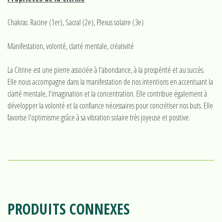
Chakras: Racine (1er), Sacral (2e), Plexus solaire (3e)
Manifestation, volonté, clarté mentale, créativité
La Citrine est une pierre associée à l'abondance, à la prospérité et au succès.
Elle nous accompagne dans la manifestation de nos intentions en accentuant la
clarté mentale, l'imagination et la concentration. Elle contribue également à
développer la volonté et la confiance nécessaires pour concrétiser nos buts. Elle
favorise l'optimisme grâce à sa vibration solaire très joyeuse et positive.
PRODUITS CONNEXES