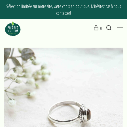
Sélection limitée sur notre site, vaste choix en boutique. N'hésitez pas à nous
contacter!
0