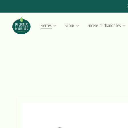
S
Pierres
Bijoux
Encens et chandelles