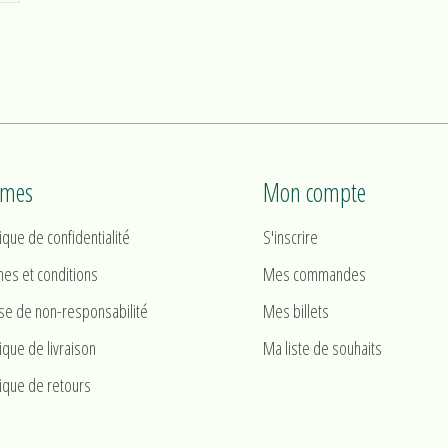
rmes
Mon compte
tique de confidentialité
S'inscrire
es et conditions
Mes commandes
se de non-responsabilité
Mes billets
tique de livraison
Ma liste de souhaits
tique de retours