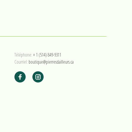
Téléphone:
+ 1 (514) 849-9311
Courriel:
boutique@pierresdailleurs.ca