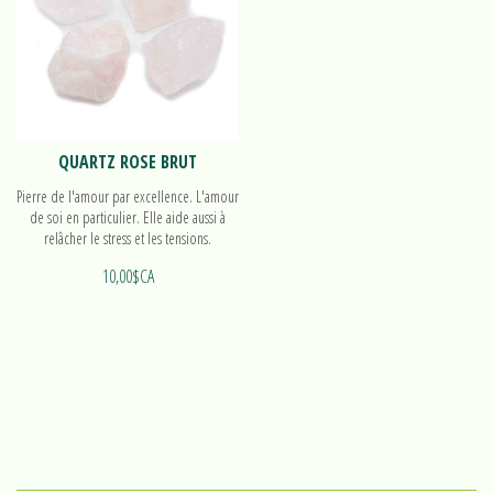
QUARTZ ROSE BRUT
Pierre de l'amour par excellence. L'amour
de soi en particulier. Elle aide aussi à
relâcher le stress et les tensions.
Découvrez nos pierres brutes!
10,00$CA