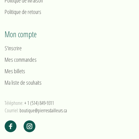
Politique de livraison
Politique de retours
Mon compte
S'inscrire
Mes commandes
Mes billets
Ma liste de souhaits
Téléphone:
+ 1 (514) 849-9311
Courriel:
boutique@pierresdailleurs.ca