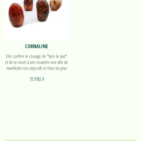
CORNALINE
Elle confère le courage de "faire le saut"
et de se vouer à une nouvelle voie afin de
manifester nos objectifs et rêves les plus
grands. Découvrez nos formes polies!
39,99$CA