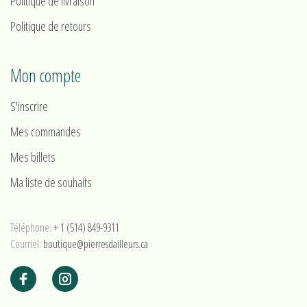
Politique de livraison
Politique de retours
Mon compte
S'inscrire
Mes commandes
Mes billets
Ma liste de souhaits
Téléphone:
+ 1 (514) 849-9311
Courriel:
boutique@pierresdailleurs.ca