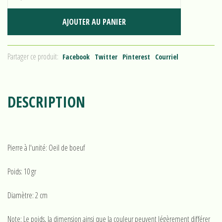
AJOUTER AU PANIER
Partager ce produit:
Facebook
Twitter
Pinterest
Courriel
DESCRIPTION
Pierre à l'unité: Oeil de boeuf
Poids: 10 gr
Diamètre: 2 cm
Note: Le poids, la dimension ainsi que la couleur peuvent légèrement différer