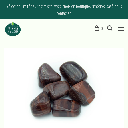
Sélection limitée sur notre site, vaste choix en boutique. N'hésitez pas à nous
contacter!
0