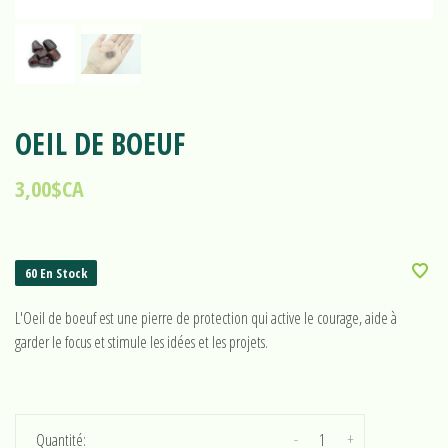
OEIL DE BOEUF
3,00$CA
60 En Stock
L'Oeil de boeuf est une pierre de protection qui active le courage, aide à
garder le focus et stimule les idées et les projets.
-
+
Quantité: