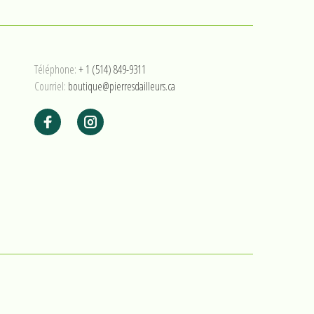
Téléphone:
+ 1 (514) 849-9311
Courriel:
boutique@pierresdailleurs.ca