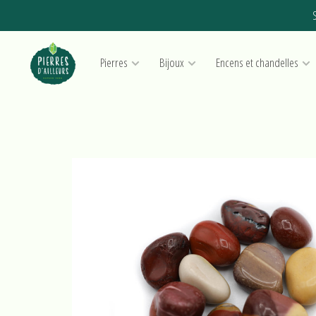
S
Pierres
Bijoux
Encens et chandelles