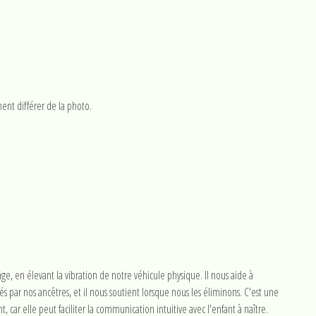
ent différer de la photo.
ge, en élevant la vibration de notre véhicule physique. Il nous aide à
ar nos ancêtres, et il nous soutient lorsque nous les éliminons. C'est une
, car elle peut faciliter la communication intuitive avec l'enfant à naître.