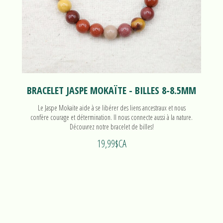
BRACELET JASPE MOKAÏTE - BILLES 8-8.5MM
Le Jaspe Mokaïte aide à se libérer des liens ancestraux et nous
confère courage et détermination. Il nous connecte aussi à la nature.
Découvrez notre bracelet de billes!
19,99$CA