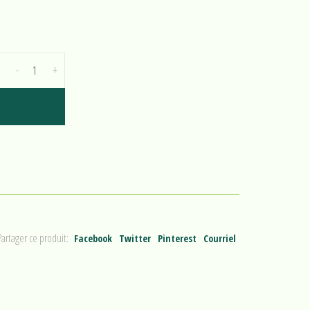
-
+
Partager ce produit:
Facebook
Twitter
Pinterest
Courriel