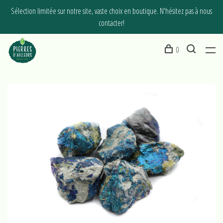
Sélection limitée sur notre site, vaste choix en boutique. N'hésitez pas à nous
contacter!
0