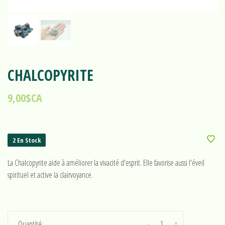
CHALCOPYRITE
9,00$CA
2 En Stock
La Chalcopyrite aide à améliorer la vivacité d'esprit. Elle favorise aussi l'éveil
spirituel et active la clairvoyance.
-
+
Quantité: