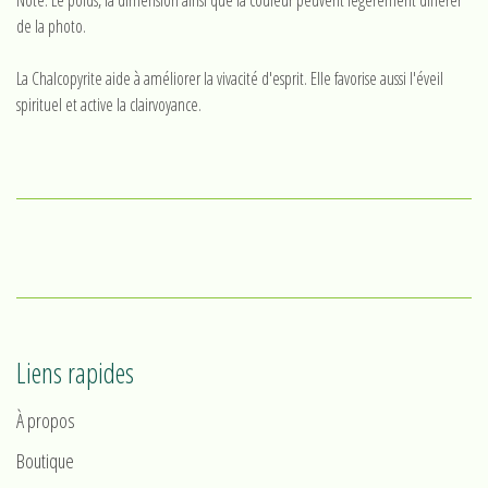
de la photo.
La Chalcopyrite aide à améliorer la vivacité d'esprit. Elle favorise aussi l'éveil
spirituel et active la clairvoyance.
Liens rapides
À propos
Boutique