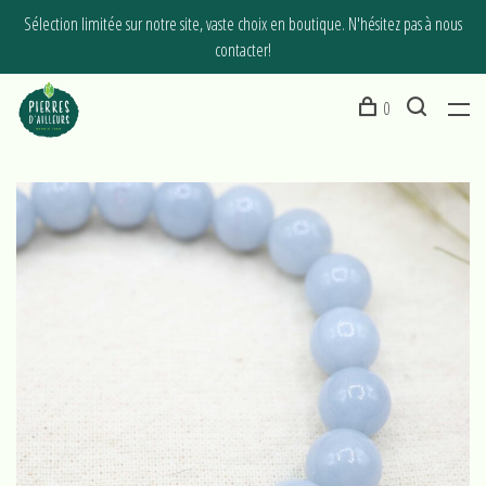
Sélection limitée sur notre site, vaste choix en boutique. N'hésitez pas à nous
contacter!
0