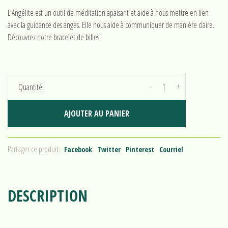
L'Angélite est un outil de méditation apaisant et aide à nous mettre en lien
avec la guidance des anges. Elle nous aide à communiquer de manière claire.
Découvrez notre bracelet de billes!
-
+
Quantité:
AJOUTER AU PANIER
Partager ce produit:
Facebook
Twitter
Pinterest
Courriel
DESCRIPTION