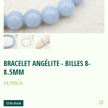
BRACELET ANGÉLITE - BILLES 8-
8.5MM
24,99$CA
12 En Stock