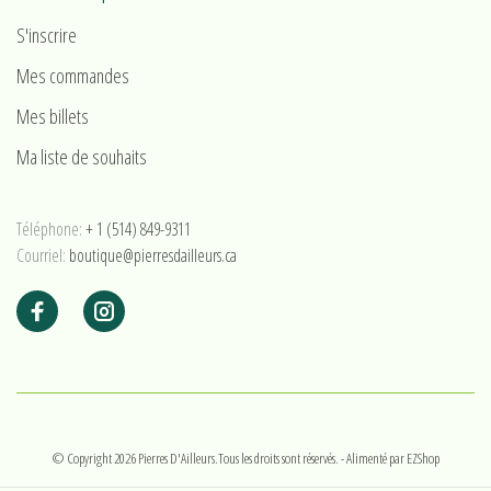
S'inscrire
Mes commandes
Mes billets
Ma liste de souhaits
Téléphone:
+ 1 (514) 849-9311
Courriel:
boutique@pierresdailleurs.ca
© Copyright 2026 Pierres D'Ailleurs.Tous les droits sont réservés.
- Alimenté par
EZShop