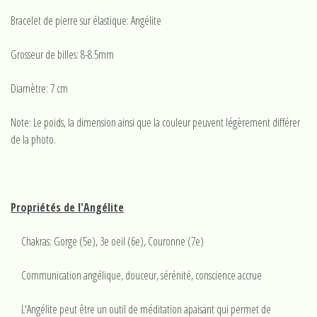
Bracelet de pierre sur élastique: Angélite
Grosseur de billes: 8-8.5mm
Diamètre: 7 cm
Note: Le poids, la dimension ainsi que la couleur peuvent légèrement différer
de la photo.
Propriétés de l'Angélite
Chakras: Gorge (5e), 3e oeil (6e), Couronne (7e)
Communication angélique, douceur, sérénité, conscience accrue
L'Angélite peut être un outil de méditation apaisant qui permet de