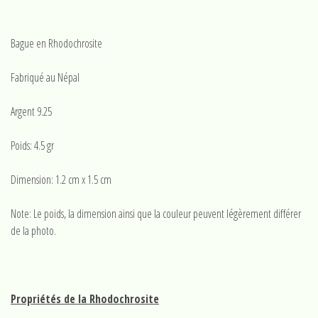
Bague en Rhodochrosite
Fabriqué au Népal
Argent 9.25
Poids: 4.5 gr
Dimension: 1.2 cm x 1.5 cm
Note: Le poids, la dimension ainsi que la couleur peuvent légèrement différer
de la photo.
Propriétés de la Rhodochrosite