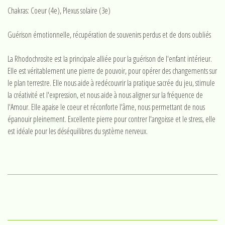
Chakras: Coeur (4e), Plexus solaire (3e)
Guérison émotionnelle, récupération de souvenirs perdus et de dons oubliés
La Rhodochrosite est la principale alliée pour la guérison de l'enfant intérieur.
Elle est véritablement une pierre de pouvoir, pour opérer des changements sur
le plan terrestre. Elle nous aide à redécouvrir la pratique sacrée du jeu, stimule
la créativité et l'expression, et nous aide à nous aligner sur la fréquence de
l'Amour. Elle apaise le coeur et réconforte l'âme, nous permettant de nous
épanouir pleinement. Excellente pierre pour contrer l'angoisse et le stress, elle
est idéale pour les déséquilibres du système nerveux.