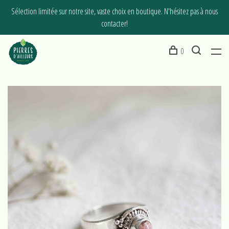
Sélection limitée sur notre site, vaste choix en boutique. N'hésitez pas à nous
contacter!
0