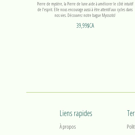
Pierre de mystère, la Pierre de lune aide à améliorer le côté intuitif
de l'esprit. Elle nous encourage aussi à être attentif aux cycles dans
nos vies. Découvrez notre bague Myosotis!
39,99$CA
Liens rapides
Te
À propos
Poli