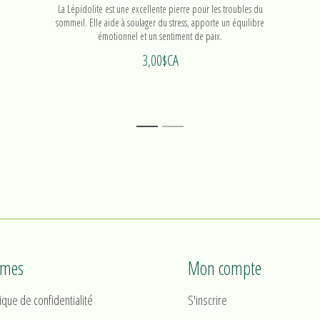
La Lépidolite est une excellente pierre pour les troubles du
sommeil. Elle aide à soulager du stress, apporte un équilibre
émotionnel et un sentiment de paix.
3,00$CA
1
2
rmes
Mon compte
tique de confidentialité
S'inscrire