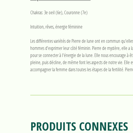
Chakras: 3e oeil (6e), Couronne (7e)
Intuition, rêves, énergie féminine
Les différentes variétés de Pierre de lune ont en commun qu'elle
hommes d'exprimer leur côté féminin. Pierre de mystère, elle a la ca
pour se connecter à l'énergie de la lune. Elle nous encourage à ê
pleine, puis décline, de même font les aspects de notre vie. Elle e
accompagner la femme dans toutes les étapes de la fertilité. Pierr
PRODUITS CONNEXES