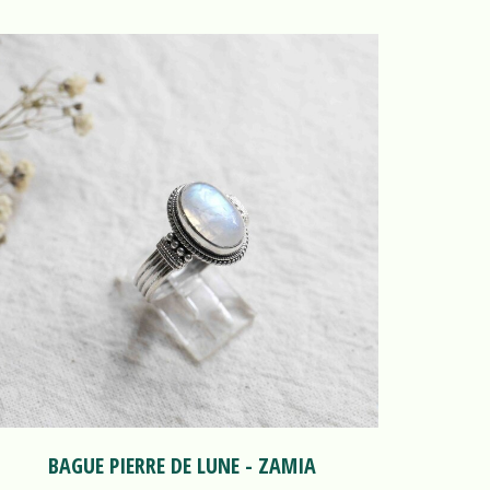
BAGUE PIERRE DE LUNE - ZAMIA
BAGU