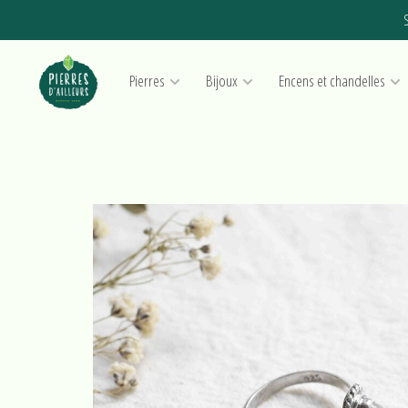
S
Pierres
Bijoux
Encens et chandelles