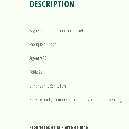
DESCRIPTION
Bague en Pierre de lune arc-en-ciel
Fabriqué au Népal
Argent 9.25
Poids: 2gr
Dimension: 0.8cm x 1cm
Note: Le poids, la dimension ainsi que la couleur peuvent légèrem
Propriétés de la Pierre de lune