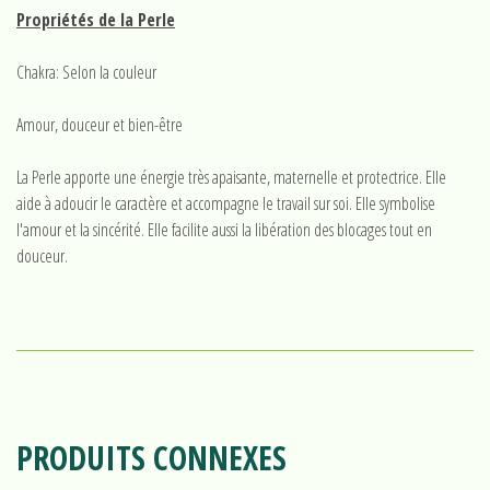
Propriétés de la Perle
Chakra: Selon la couleur
Amour, douceur et bien-être
La Perle apporte une énergie très apaisante, maternelle et protectrice. Elle
aide à adoucir le caractère et accompagne le travail sur soi. Elle symbolise
l'amour et la sincérité. Elle facilite aussi la libération des blocages tout en
douceur.
PRODUITS CONNEXES