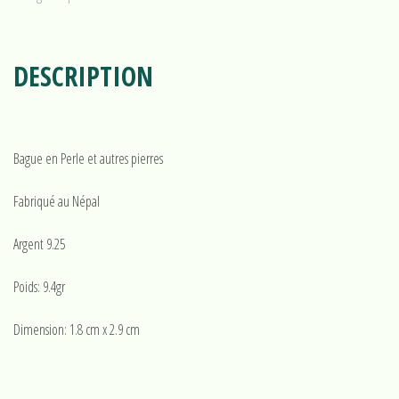
DESCRIPTION
Bague en Perle et autres pierres
Fabriqué au Népal
Argent 9.25
Poids: 9.4gr
Dimension: 1.8 cm x 2.9 cm