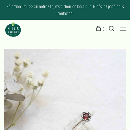
Sélection limitée sur notre site, vaste choix en boutique. N'hésitez pas à nous
contacter!
0