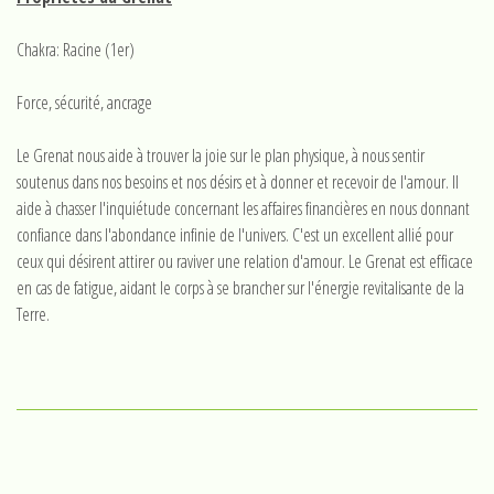
Chakra: Racine (1er)
Force, sécurité, ancrage
Le Grenat nous aide à trouver la joie sur le plan physique, à nous sentir
soutenus dans nos besoins et nos désirs et à donner et recevoir de l'amour. Il
aide à chasser l'inquiétude concernant les affaires financières en nous donnant
confiance dans l'abondance infinie de l'univers. C'est un excellent allié pour
ceux qui désirent attirer ou raviver une relation d'amour. Le Grenat est efficace
en cas de fatigue, aidant le corps à se brancher sur l'énergie revitalisante de la
Terre.