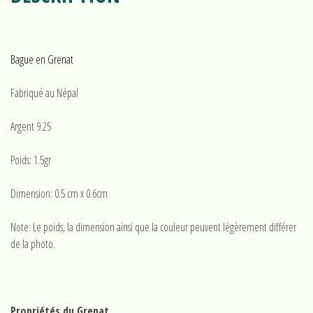
Bague en Grenat
Fabriqué au Népal
Argent 9.25
Poids: 1.5gr
Dimension: 0.5 cm x 0.6cm
Note: Le poids, la dimension ainsi que la couleur peuvent légèrement différer
de la photo.
Propriétés du Grenat