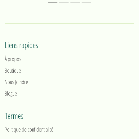
1
2
3
4
Liens rapides
À propos
Boutique
Nous Joindre
Blogue
Termes
Politique de confidentialité