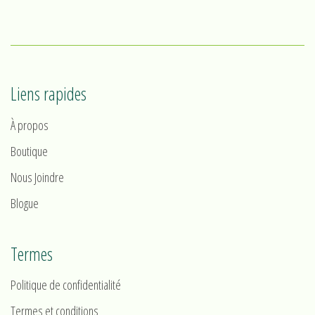
1
2
3
4
Liens rapides
À propos
Boutique
Nous Joindre
Blogue
Termes
Politique de confidentialité
Termes et conditions