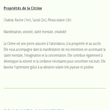
Propriétés de la Citrine
Chakras: Racine (1er), Sacral (2e), Plexus solaire (3e)
Manifestation, volonté, clarté mentale, créativité
La Citrine est une pierre associée à l'abondance, à la prospérité et au succès.
Elle nous accompagne dans la manifestation de nos intentions en accentuant la
clarté mentale, l'imagination et la concentration. Elle contribue également à
développer la volonté et la confiance nécessaires pour concrétiser nos buts. Elle
favorise l'optimisme grâce à sa vibration solaire très joyeuse et positive.