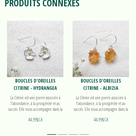
PRODUITS CONNEXES
BOUCLES D'OREILLES
BOUCLES D'OREILLES
CITRINE - HYDRANGEA
CITRINE - ALBIZIA
La Citrine est une pierre associée à
La Citrine est une pierre associée à
l'abondance, à la prospérité et au
l'abondance, à la prospérité et au
succès. Elle nous accompagne dans la
succès. Elle nous accompagne dans la
manifestation de nos intentions.
manifestation de nos intentions.
44,99$CA
44,99$CA
Découvrez nos boucles d'oreilles
Découvrez nos boucles d'oreilles
Hydrangea!
Albizia!