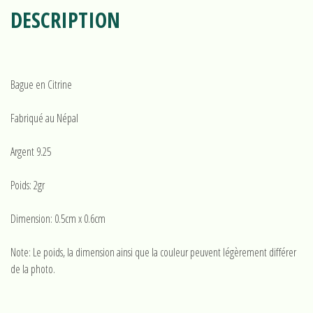
DESCRIPTION
Bague en Citrine
Fabriqué au Népal
Argent 9.25
Poids: 2gr
Dimension: 0.5cm x 0.6cm
Note: Le poids, la dimension ainsi que la couleur peuvent légèrement différer
de la photo.