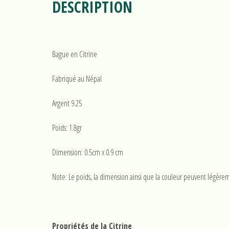
DESCRIPTION
Bague en Citrine
Fabriqué au Népal
Argent 9.25
Poids: 1.8gr
Dimension: 0.5cm x 0.9 cm
Note: Le poids, la dimension ainsi que la couleur peuvent légèrem
Propriétés de la Citrine