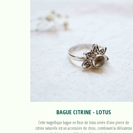
BAGUE CITRINE - LOTUS
Cette magnifique bague en fleur de lotus ornée d'une pierre de
citrine naturelle est un accessoire de choix, combinant la délicatesse