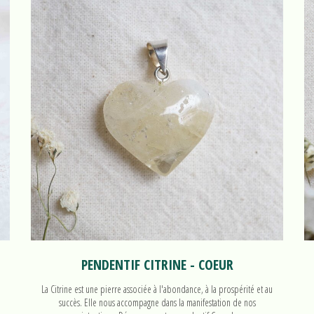
PENDENTIF CITRINE - COEUR
La Citrine est une pierre associée à l'abondance, à la prospérité et au
succès. Elle nous accompagne dans la manifestation de nos