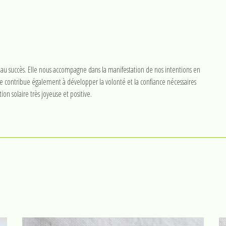
et au succès. Elle nous accompagne dans la manifestation de nos intentions en
lle contribue également à développer la volonté et la confiance nécessaires
ion solaire très joyeuse et positive.