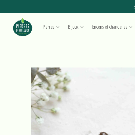
S
Pierres
Bijoux
Encens et chandelles