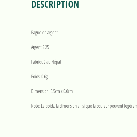
DESCRIPTION
Bague en argent
Argent 9.25
Fabriqué au Népal
Poids: 0.6g
Dimension: 0.5cm x 0.6cm
Note: Le poids, la dimension ainsi que la couleur peuvent légèrem