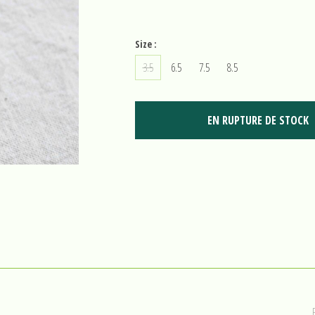
Size :
3.5
6.5
7.5
8.5
EN RUPTURE DE STOCK