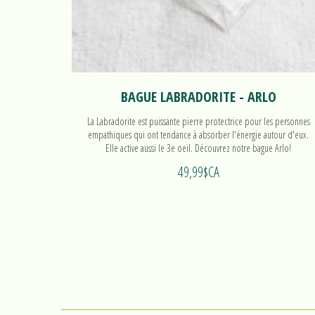
BAGUE LABRADORITE - ARLO
La Labradorite est puissante pierre protectrice pour les personnes
empathiques qui ont tendance à absorber l'énergie autour d'eux.
Elle active aussi le 3e oeil. Découvrez notre bague Arlo!
49,99$CA