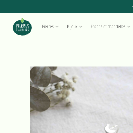
S
Pierres
Bijoux
Encens et chandelles