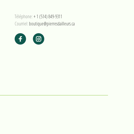
Téléphone:
+ 1 (514) 849-9311
Courriel:
boutique@pierresdailleurs.ca