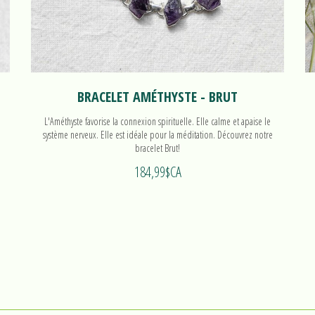
BRACELET AMÉTHYSTE - BRUT
L'Améthyste favorise la connexion spirituelle. Elle calme et apaise le
système nerveux. Elle est idéale pour la méditation. Découvrez notre
bracelet Brut!
184,99$CA