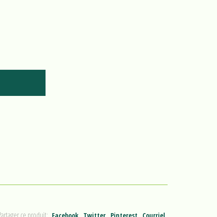
Partager ce produit:
Facebook
Twitter
Pinterest
Courriel