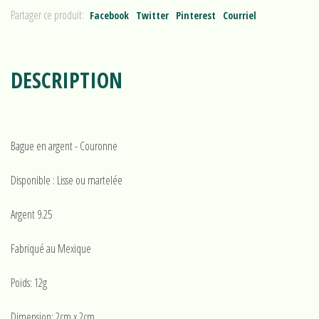
Partager ce produit:
Facebook
Twitter
Pinterest
Courriel
DESCRIPTION
Bague en argent - Couronne
Disponible : Lisse ou martelée
Argent 9.25
Fabriqué au Mexique
Poids: 12g
Dimension: 2cm x 2cm