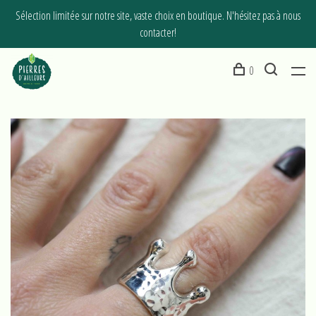
Sélection limitée sur notre site, vaste choix en boutique. N'hésitez pas à nous
contacter!
0