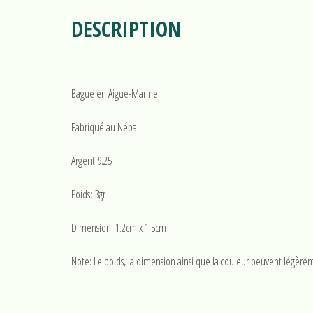
DESCRIPTION
Bague en Aigue-Marine
Fabriqué au Népal
Argent 9.25
Poids: 3gr
Dimension: 1.2cm x 1.5cm
Note: Le poids, la dimension ainsi que la couleur peuvent légèrem