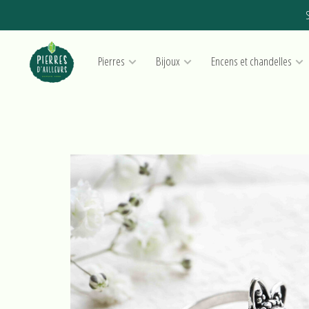
S
Pierres
Bijoux
Encens et chandelles