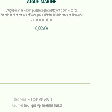
AIGUE-MARINE
L'Aigue-marine est un puissant agent nettoyant pour le corps
L'Aigue
émotionnel et est très efficace pour défaire les blocages en lien avec
émotionnel 
la communication.
6,00$CA
Téléphone:
+ 1 (514) 849-9311
Courriel:
boutique@pierresdailleurs.ca