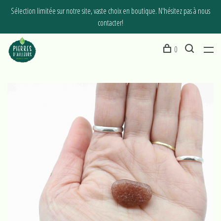
Sélection limitée sur notre site, vaste choix en boutique. N'hésitez pas à nous
contacter!
0