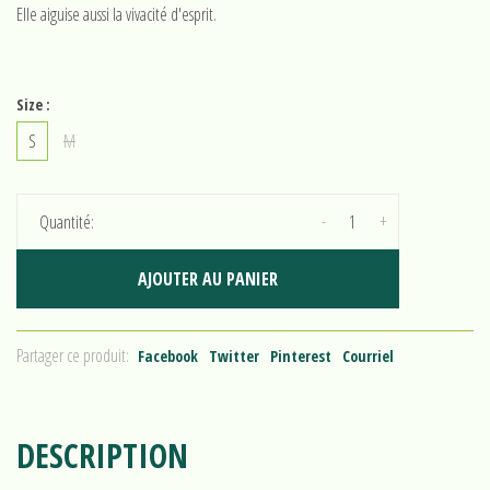
Elle aiguise aussi la vivacité d'esprit.
Size :
S
M
-
+
Quantité:
AJOUTER AU PANIER
Partager ce produit:
Facebook
Twitter
Pinterest
Courriel
DESCRIPTION