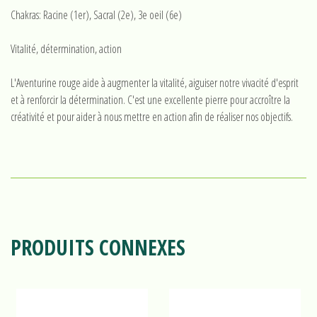
Chakras: Racine (1er), Sacral (2e), 3e oeil (6e)
Vitalité, détermination, action
L'Aventurine rouge aide à augmenter la vitalité, aiguiser notre vivacité d'esprit
et à renforcir la détermination. C'est une excellente pierre pour accroître la
créativité et pour aider à nous mettre en action afin de réaliser nos objectifs.
PRODUITS CONNEXES