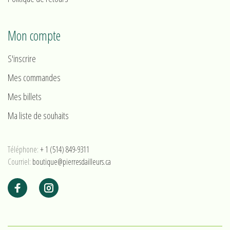
Mon compte
S'inscrire
Mes commandes
Mes billets
Ma liste de souhaits
Téléphone:
+ 1 (514) 849-9311
Courriel:
boutique@pierresdailleurs.ca