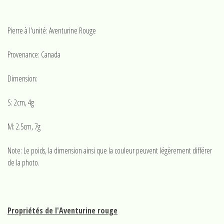
Pierre à l'unité: Aventurine Rouge
Provenance: Canada
Dimension:
S: 2cm, 4g
M: 2.5cm, 7g
Note: Le poids, la dimension ainsi que la couleur peuvent légèrement différer
de la photo.
Propriétés de l'Aventurine rouge