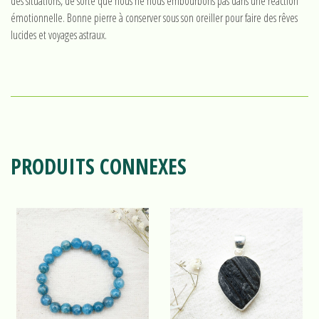
des situations, de sorte que nous ne nous embourbons pas dans une réaction
émotionnelle. Bonne pierre à conserver sous son oreiller pour faire des rêves
lucides et voyages astraux.
PRODUITS CONNEXES