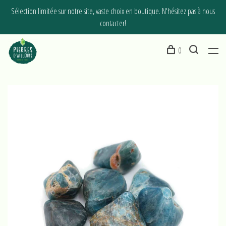
Sélection limitée sur notre site, vaste choix en boutique. N'hésitez pas à nous
contacter!
0