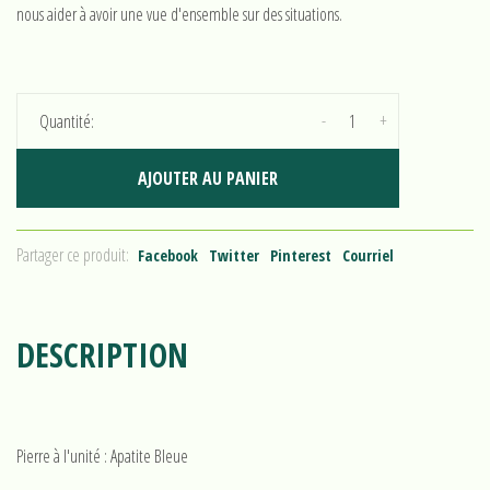
nous aider à avoir une vue d'ensemble sur des situations.
-
+
Quantité:
AJOUTER AU PANIER
Partager ce produit:
Facebook
Twitter
Pinterest
Courriel
DESCRIPTION
Pierre à l'unité : Apatite Bleue