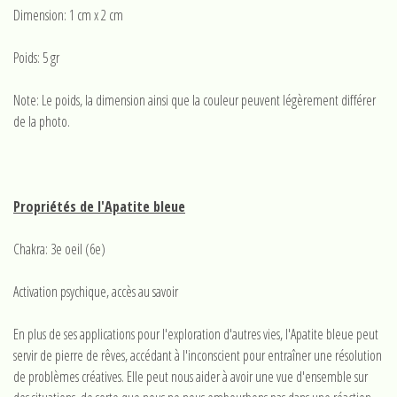
Dimension: 1 cm x 2 cm
Poids: 5 gr
Note: Le poids, la dimension ainsi que la couleur peuvent légèrement différer
de la photo.
Propriétés de l'Apatite bleue
Chakra: 3e oeil (6e)
Activation psychique, accès au savoir
En plus de ses applications pour l'exploration d'autres vies, l'Apatite bleue peut
servir de pierre de rêves, accédant à l'inconscient pour entraîner une résolution
de problèmes créatives. Elle peut nous aider à avoir une vue d'ensemble sur