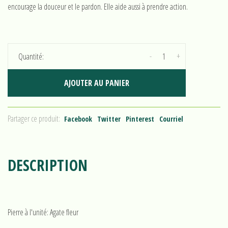
encourage la douceur et le pardon. Elle aide aussi à prendre action.
-
+
Quantité:
AJOUTER AU PANIER
Partager ce produit:
Facebook
Twitter
Pinterest
Courriel
DESCRIPTION
Pierre à l'unité: Agate fleur