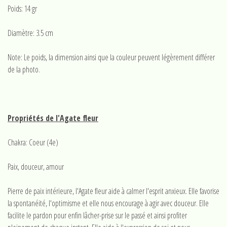
Poids: 14 gr
Diamètre: 3.5 cm
Note: Le poids, la dimension ainsi que la couleur peuvent légèrement différer
de la photo.
Propriétés de l'Agate fleur
Chakra: Coeur (4e)
Paix, douceur, amour
Pierre de paix intérieure, l'Agate fleur aide à calmer l'esprit anxieux. Elle favorise
la spontanéité, l'optimisme et elle nous encourage à agir avec douceur. Elle
facilite le pardon pour enfin lâcher-prise sur le passé et ainsi profiter