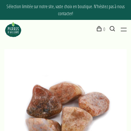
Sélection limitée sur notre site, vaste choix en boutique. N'hésitez pas à nous
contacter!
0