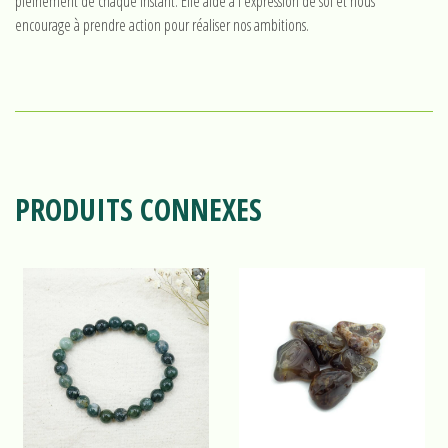
pleinement de chaque instant. Elle aide à l'expression de soi et nous
encourage à prendre action pour réaliser nos ambitions.
PRODUITS CONNEXES