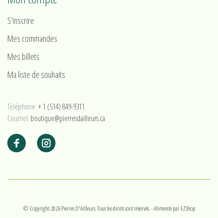
S'inscrire
Mes commandes
Mes billets
Ma liste de souhaits
Téléphone:
+ 1 (514) 849-9311
Courriel:
boutique@pierresdailleurs.ca
© Copyright 2026 Pierres D'Ailleurs.Tous les droits sont réservés.
- Alimenté par
EZShop