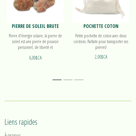
PIERRE DE SOLEIL BRUTE
POCHETTE COTON
Pierre d'énergie solaire, la pierre de
Petite pochette de coton avec deux
soleil est une pierre de pouvoir
cordons. Parfaite pour transporter ses
personnel, de liberté et
pierres!
d'élargissement de la conscience.
2,00$CA
6,00$CA
1
2
3
Liens rapides
À propos